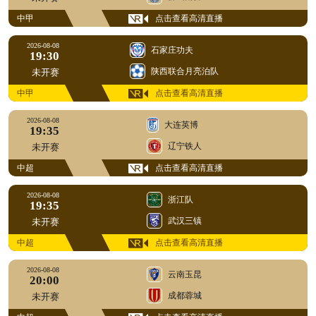
中甲
点击查看高清直播
2026-08-08
石家庄功夫
19:30
陕西联合月亮泊队
未开赛
中甲
点击查看高清直播
2026-08-08
大连英博
19:35
辽宁铁人
未开赛
中超
点击查看高清直播
2026-08-08
浙江队
19:35
武汉三镇
未开赛
中超
点击查看高清直播
2026-08-08
云南玉昆
20:00
成都蓉城
未开赛