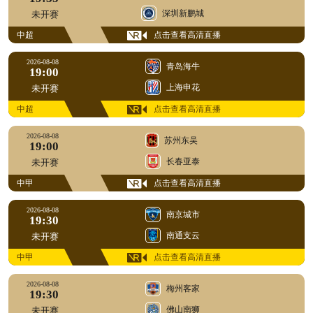
深圳新鹏城
未开赛
中超
点击查看高清直播
2026-08-08
青岛海牛
19:00
上海申花
未开赛
中超
点击查看高清直播
2026-08-08
苏州东吴
19:00
长春亚泰
未开赛
中甲
点击查看高清直播
2026-08-08
南京城市
19:30
南通支云
未开赛
中甲
点击查看高清直播
2026-08-08
梅州客家
19:30
佛山南狮
未开赛