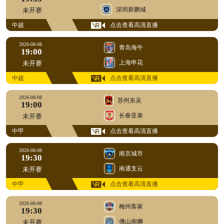
深圳新鹏城
未开赛
中超
点击查看高清直播
2026-08-08
青岛海牛
19:00
上海申花
未开赛
中超
点击查看高清直播
2026-08-08
苏州东吴
19:00
长春亚泰
未开赛
中甲
点击查看高清直播
2026-08-08
南京城市
19:30
南通支云
未开赛
中甲
点击查看高清直播
2026-08-08
梅州客家
19:30
佛山南狮
未开赛