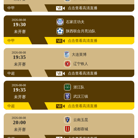
中甲
点击查看高清直播
2026-08-08
石家庄功夫
19:30
陕西联合月亮泊队
未开赛
中甲
点击查看高清直播
2026-08-08
大连英博
19:35
辽宁铁人
未开赛
中超
点击查看高清直播
2026-08-08
浙江队
19:35
武汉三镇
未开赛
中超
点击查看高清直播
2026-08-08
云南玉昆
20:00
成都蓉城
未开赛