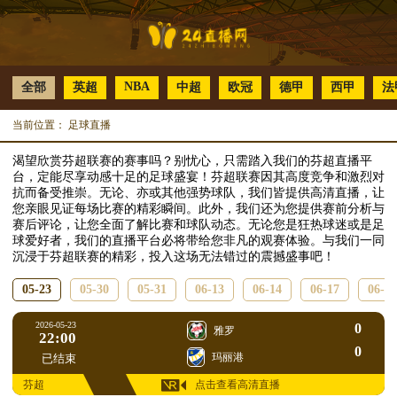
NBA
全部
英超
中超
欧冠
德甲
西甲
法
当前位置：
足球直播
渴望欣赏芬超联赛的赛事吗？别忧心，只需踏入我们的芬超直播平
台，定能尽享动感十足的足球盛宴！芬超联赛因其高度竞争和激烈对
抗而备受推崇。无论、亦或其他强势球队，我们皆提供高清直播，让
您亲眼见证每场比赛的精彩瞬间。此外，我们还为您提供赛前分析与
赛后评论，让您全面了解比赛和球队动态。无论您是狂热球迷或是足
球爱好者，我们的直播平台必将带给您非凡的观赛体验。与我们一同
沉浸于芬超联赛的精彩，投入这场无法错过的震撼盛事吧！
05-23
05-30
05-31
06-13
06-14
06-17
06-18
2026-05-23
0
雅罗
22:00
0
玛丽港
已结束
芬超
点击查看高清直播